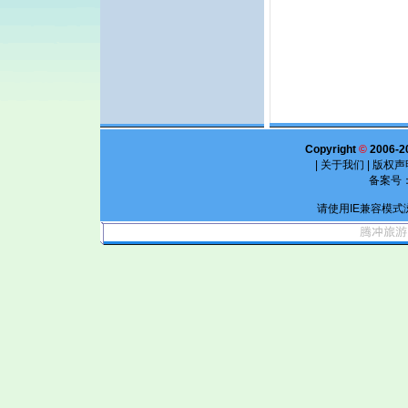
Copyright
©
2006-2
|
关于我们
|
版权声
备案号
请使用IE兼容模式