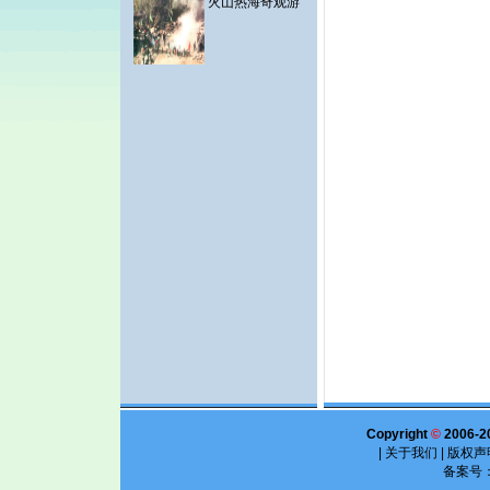
火山热海奇观游
Copyright
©
2006-2
|
关于我们
|
版权声
备案号