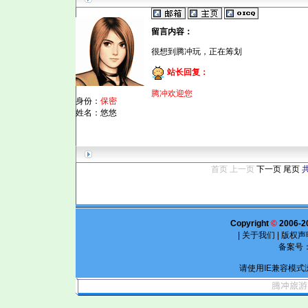
留言内容：
很想到腾冲玩，正在筹划
站长回复：
腾冲欢迎您
身份：
保密
姓名：悠悠
首页 上一页
下一页
尾页
Copyright
©
2006-2
|
关于我们
|
版权声
备案号
请使用IE兼容模式