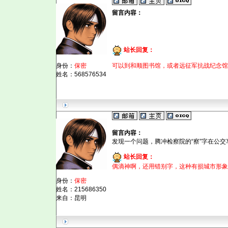
留言内容：
站长回复：
身份：
保密
可以到和顺图书馆，或者远征军抗战纪念馆
姓名：568576534
留言内容：
发现一个问题，腾冲检察院的“察”字在公交
站长回复：
偶滴神啊，还用错别字，这种有损城市形象
身份：
保密
姓名：215686350
来自：昆明