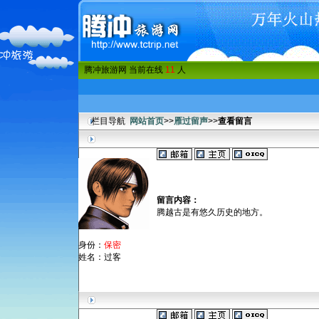
腾冲旅游网 当前在线
11
人
栏目导航
网站首页
>>
雁过留声
>>
查看留言
留言内容：
腾越古是有悠久历史的地方。
身份：
保密
姓名：过客