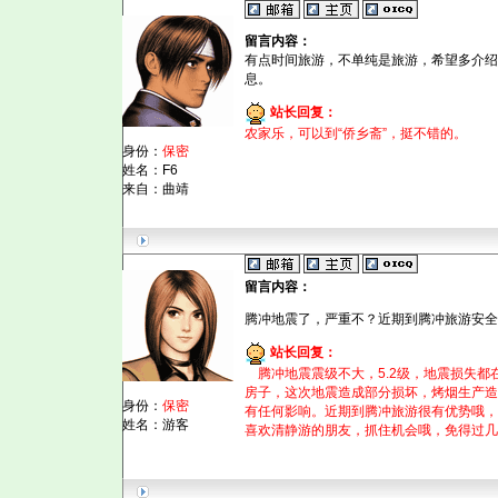
留言内容：
有点时间旅游，不单纯是旅游，希望多介绍
息。
站长回复：
农家乐，可以到“侨乡斋”，挺不错的。
身份：
保密
姓名：F6
来自：曲靖
留言内容：
腾冲地震了，严重不？近期到腾冲旅游安全
站长回复：
腾冲地震震级不大，5.2级，地震损失都
房子，这次地震造成部分损坏，烤烟生产造
身份：
保密
有任何影响。近期到腾冲旅游很有优势哦，
姓名：游客
喜欢清静游的朋友，抓住机会哦，免得过几