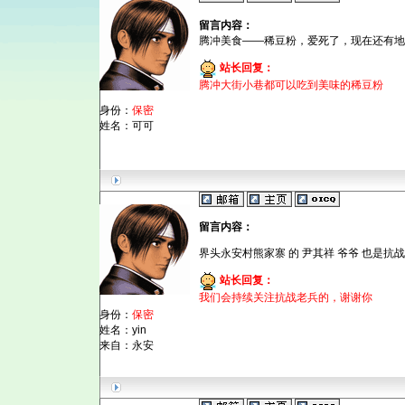
留言内容：
腾冲美食——稀豆粉，爱死了，现在还有地
站长回复：
腾冲大街小巷都可以吃到美味的稀豆粉
身份：
保密
姓名：可可
留言内容：
界头永安村熊家寨 的 尹其祥 爷爷 也是抗
站长回复：
我们会持续关注抗战老兵的，谢谢你
身份：
保密
姓名：yin
来自：永安