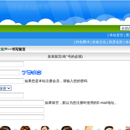
|
本站首页
|
图
|
特色腾冲
|
饮食文化
|
风景名胜
|
休
过留声
>>
书写留言
发表留言(有
*
号的必填)
如果您是本站注册会员，请输入您的密码
如果留空，默认为您注册时使用的E-mail地址。