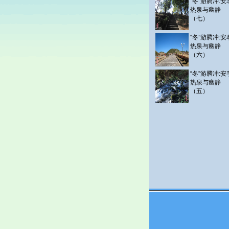
“冬”游腾冲:安
热泉与幽静
（七）
“冬”游腾冲:安
热泉与幽静
（六）
“冬”游腾冲:安
热泉与幽静
（五）