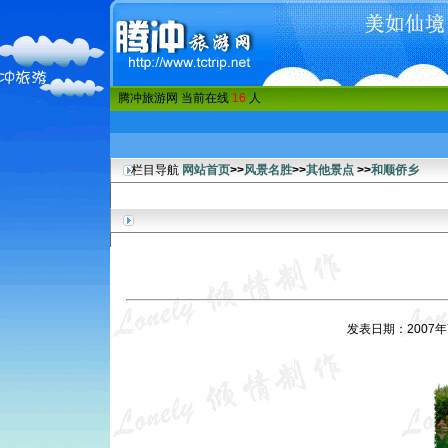
腾冲旅游网 当前在线
16
人
栏目导航
网站首页
>>
风景名胜
>>
其他景点
>>
和顺侨乡
发表日期：2007