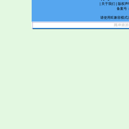
|
关于我们
|
版权声
备案号
请使用IE兼容模式