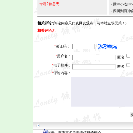
·专题2信息无
·
腾冲小吃
[26
·
四川到腾冲
相关评论:
(评论内容只代表网友观点，与本站立场无关！)
相关评论无
*
验证码：
*
用户名：
匿名
*
电子邮件：
匿名
*
评论内容：
发表、查看更多关于该信息的评论