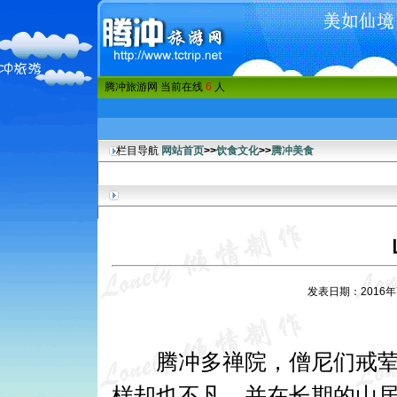
腾冲旅游网 当前在线
6
人
栏目导航
网站首页
>>
饮食文化
>>
腾冲美食
发表日期：2016
腾冲多禅院，僧尼们戒荤食
样却也不凡，并在长期的山