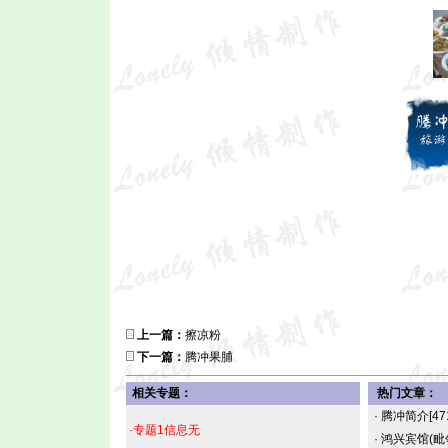
上一篇：
擦凉粉
下一篇：
腾冲果脯
相关专题：
热门文章：
·
腾冲简介
[47
·专题1信息无
·
鸿兴宾馆(