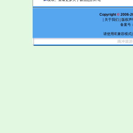
Copyright
©
2006-2
|
关于我们
|
版权声
备案号
请使用IE兼容模式