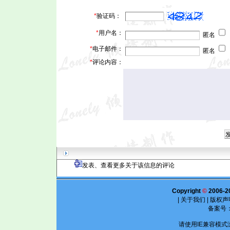
*
验证码：
*
用户名：
匿名
*
电子邮件：
匿名
*
评论内容：
发表、查看更多关于该信息的评论
Copyright
©
2006-2
|
关于我们
|
版权声
备案号
请使用IE兼容模式