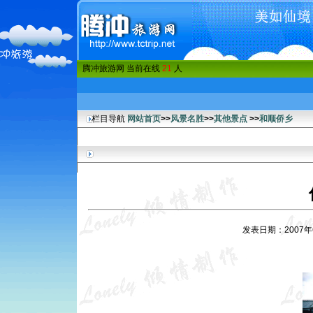
腾冲旅游网 当前在线
21
人
栏目导航
网站首页
>>
风景名胜
>>
其他景点
>>
和顺侨乡
发表日期：2007