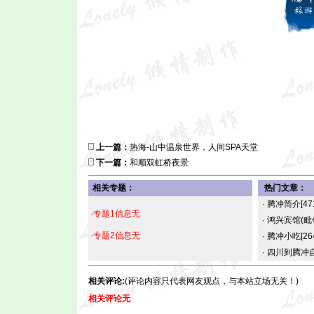
上一篇：
热海-山中温泉世界，人间SPA天堂
下一篇：
和顺双虹桥夜景
相关专题：
热门文章：
·
腾冲简介
[47
·专题1信息无
·
鸿兴宾馆(
·专题2信息无
·
腾冲小吃
[26
·
四川到腾冲
相关评论:
(评论内容只代表网友观点，与本站立场无关！)
相关评论无