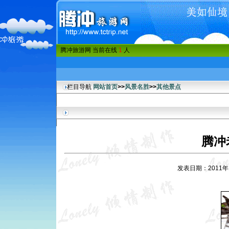
腾冲旅游网 当前在线
1
人
栏目导航
网站首页
>>
风景名胜
>>
其他景点
腾冲
发表日期：2011